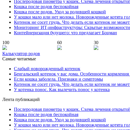
Послеродовая пиометра у кошек. Схема лечения открыто
Кошка после родов беспокойная
Кошка после родов. Уход за родившей кошкой
У кошки мало или нет молока. Новорожденные котята го
Котенок не сосет грудь. Что делать если котенок не може
Мониторинг ИТ-инфраструктуры: Скрытые возможности
Контейнеризация будущего: что предлагает Боцман
100
60
30
Калькулятор родов
Самые читаемые
Слабый новорожденный котенок
Бенгальский котенок у вас дома. Особенности кормления
Если кошка заболела. Признаки и симптомы
Котенок не сосет грудь. Что делать если котенок не може
У котенка понос. Как вылечить понос у котенка
Лента публикаций
Послеродовая пиометра у кошек. Схема лечения открыто
Кошка после родов беспокойная
Кошка после родов. Уход за родившей кошкой
У кошки мало или нет молока. Новорожденные котята го