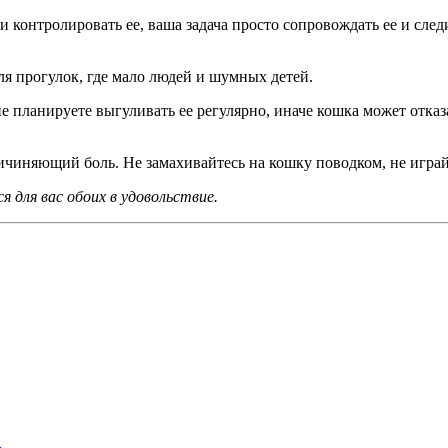
и контролировать ее, ваша задача просто сопровождать ее и сле
ля прогулок, где мало людей и шумных детей.
не планируете выгуливать ее регулярно, иначе кошка может отказ
ричиняющий боль. Не замахивайтесь на кошку поводком, не играй
 для вас обоих в удовольствие.