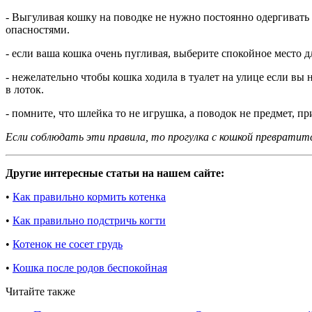
- Выгуливая кошку на поводке не нужно постоянно одергивать 
опасностями.
- если ваша кошка очень пугливая, выберите спокойное место д
- нежелательно чтобы кошка ходила в туалет на улице если вы 
в лоток.
- помните, что шлейка то не игрушка, а поводок не предмет, п
Если соблюдать эти правила, то прогулка с кошкой превратится
Другие интересные статьи на нашем сайте:
•
Как правильно кормить котенка
•
Как правильно подстричь когти
•
Котенок не сосет грудь
•
Кошка после родов беспокойная
Читайте также