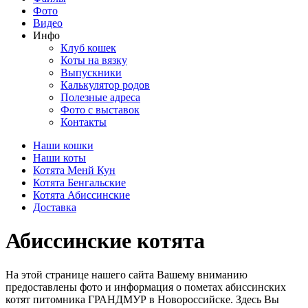
Фото
Видео
Инфо
Клуб кошек
Коты на вязку
Выпускники
Калькулятор родов
Полезные адреса
Фото с выставок
Контакты
Наши кошки
Наши коты
Котята Менй Кун
Котята Бенгальские
Котята Абиссинские
Доставка
Абиссинские котята
На этой странице нашего сайта Вашему вниманию
предоставлены фото и информация о пометах абиссинских
котят питомника ГРАНДМУР в Новороссийске. Здесь Вы