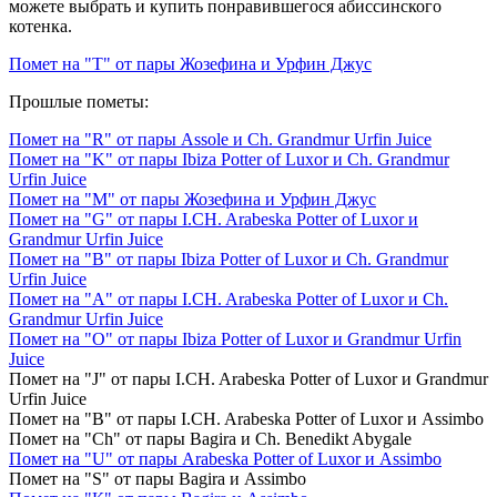
можете выбрать и купить понравившегося абиссинского
котенка.
Помет на "Т" от пары Жозефина и Урфин Джус
Прошлые пометы:
Помет на "R" от пары Assole и Ch. Grandmur Urfin Juice
Помет на "K" от пары Ibiza Potter of Luxor и Ch. Grandmur
Urfin Juice
Помет на "М" от пары Жозефина и Урфин Джус
Помет на "G" от пары I.CH. Arabeska Potter of Luxor и
Grandmur Urfin Juice
Помет на "B" от пары Ibiza Potter of Luxor и Ch. Grandmur
Urfin Juice
Помет на "А" от пары I.CH. Arabeska Potter of Luxor и Ch.
Grandmur Urfin Juice
Помет на "O" от пары Ibiza Potter of Luxor и Grandmur Urfin
Juice
Помет на "J" от пары I.CH. Arabeska Potter of Luxor и Grandmur
Urfin Juice
Помет на "B" от пары I.CH. Arabeska Potter of Luxor и Assimbo
Помет на "Ch" от пары Bagira и Ch. Benedikt Abygale
Помет на "U" от пары Arabeska Potter of Luxor и Assimbo
Помет на "S" от пары Bagira и Assimbo