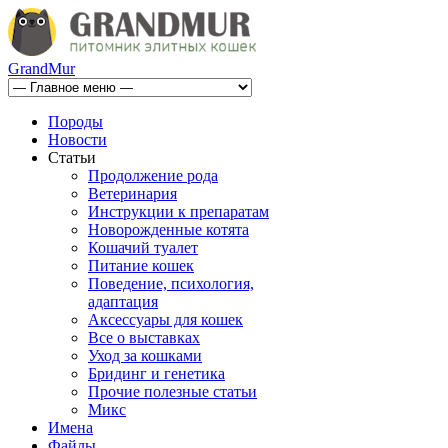
GrandMur
Породы
Новости
Статьи
Продолжение рода
Ветеринария
Инструкции к препаратам
Новорожденные котята
Кошачий туалет
Питание кошек
Поведение, психология,
адаптация
Аксессуары для кошек
Все о выставках
Уход за кошками
Бридинг и генетика
Прочие полезные статьи
Микс
Имена
Файлы