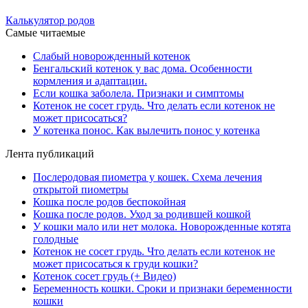
Калькулятор родов
Самые читаемые
Слабый новорожденный котенок
Бенгальский котенок у вас дома. Особенности
кормления и адаптации.
Если кошка заболела. Признаки и симптомы
Котенок не сосет грудь. Что делать если котенок не
может присосаться?
У котенка понос. Как вылечить понос у котенка
Лента публикаций
Послеродовая пиометра у кошек. Схема лечения
открытой пиометры
Кошка после родов беспокойная
Кошка после родов. Уход за родившей кошкой
У кошки мало или нет молока. Новорожденные котята
голодные
Котенок не сосет грудь. Что делать если котенок не
может присосаться к груди кошки?
Котенок сосет грудь (+ Видео)
Беременность кошки. Сроки и признаки беременности
кошки