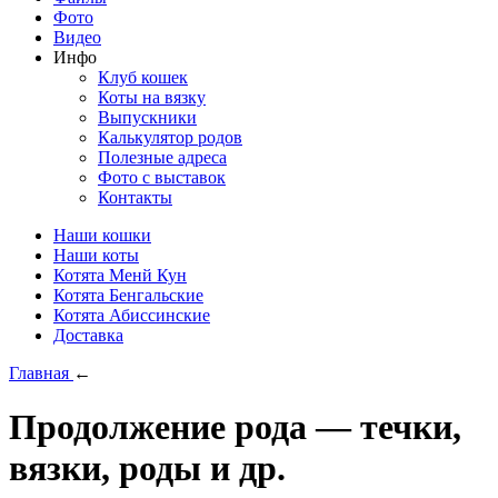
Фото
Видео
Инфо
Клуб кошек
Коты на вязку
Выпускники
Калькулятор родов
Полезные адреса
Фото с выставок
Контакты
Наши кошки
Наши коты
Котята Менй Кун
Котята Бенгальские
Котята Абиссинские
Доставка
Главная
←
Продолжение рода — течки,
вязки, роды и др.