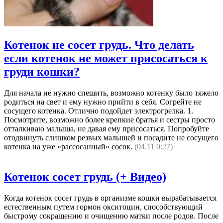
Котенок не сосет грудь. Что делать
если котенок не может присосаться к
груди кошки?
Для начала не нужно спешить, возможно котенку было тяжело
родиться на свет и ему нужно прийти в себя. Согрейте не
сосущего котенка. Отлично подойдет электрогрелка. 1.
Посмотрите, возможно более крепкие братья и сестры просто
отталкиваю малыша, не давая ему присосаться. Попробуйте
отодвинуть слишком резвых малышей и посадите не сосущего
котенка на уже «рассосанный» сосок.
(04.11 0:27)
Котенок сосет грудь (+ Видео)
Когда котенок сосет грудь в организме кошки вырабатывается
естественным путем гормон окситоцин, способствующий
быстрому сокращению и очищению матки после родов. После