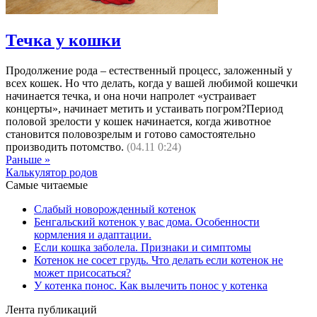
Течка у кошки
Продолжение рода – естественный процесс, заложенный у
всех кошек. Но что делать, когда у вашей любимой кошечки
начинается течка, и она ночи напролет «устраивает
концерты», начинает метить и устаивать погром?Период
половой зрелости у кошек начинается, когда животное
становится половозрелым и готово самостоятельно
производить потомство.
(04.11 0:24)
Раньше »
Калькулятор родов
Самые читаемые
Слабый новорожденный котенок
Бенгальский котенок у вас дома. Особенности
кормления и адаптации.
Если кошка заболела. Признаки и симптомы
Котенок не сосет грудь. Что делать если котенок не
может присосаться?
У котенка понос. Как вылечить понос у котенка
Лента публикаций