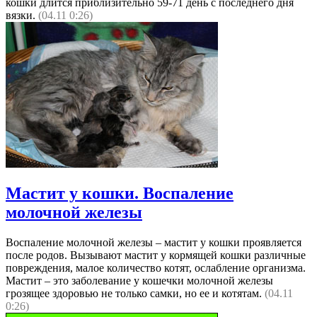
кошки длится приблизительно 59-71 день с последнего дня
вязки.
(04.11 0:26)
Мастит у кошки. Воспаление
молочной железы
Воспаление молочной железы – мастит у кошки проявляется
после родов. Вызывают мастит у кормящей кошки различные
повреждения, малое количество котят, ослабление организма.
Мастит – это заболевание у кошечки молочной железы
грозящее здоровью не только самки, но ее и котятам.
(04.11
0:26)