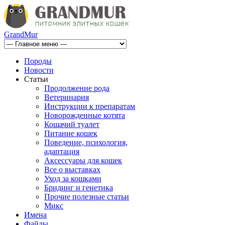
GrandMur
Породы
Новости
Статьи
Продолжение рода
Ветеринария
Инструкции к препаратам
Новорожденные котята
Кошачий туалет
Питание кошек
Поведение, психология,
адаптация
Аксессуары для кошек
Все о выставках
Уход за кошками
Бридинг и генетика
Прочие полезные статьи
Микс
Имена
Файлы