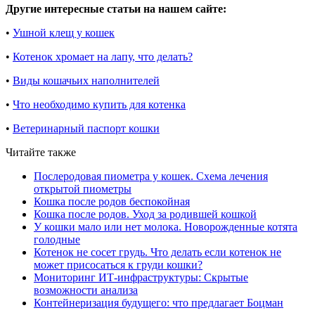
Другие интересные статьи на нашем сайте:
•
Ушной клещ у кошек
•
Котенок хромает на лапу, что делать?
•
Виды кошачьих наполнителей
•
Что необходимо купить для котенка
•
Ветеринарный паспорт кошки
Читайте также
Послеродовая пиометра у кошек. Схема лечения
открытой пиометры
Кошка после родов беспокойная
Кошка после родов. Уход за родившей кошкой
У кошки мало или нет молока. Новорожденные котята
голодные
Котенок не сосет грудь. Что делать если котенок не
может присосаться к груди кошки?
Мониторинг ИТ-инфраструктуры: Скрытые
возможности анализа
Контейнеризация будущего: что предлагает Боцман