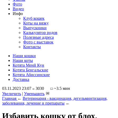
Фото
Видео
Инфо
Клуб кошек
Коты на вязку
Выпускники
Калькулятор родов
Полезные адреса
Фото с выставок
Контакты
Наши кошки
Наши коты
Котята Менй Кун
Котята Бенгальские
Котята Абиссинские
Доставка
03.11.2023 23:07
3030
~3.5 мин
Увеличить
|
Уменьшить
Главная
←
Ветеринария - вакцинация, дегельминтизация,
заболевания, лечение и препараты
←
Избавить кошку от блох.