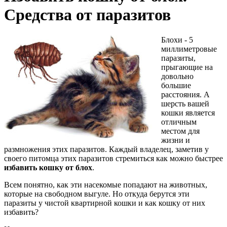
Средства от паразитов
Блохи - 5
миллиметровые
паразиты,
прыгающие на
довольно
большие
расстояния. А
шерсть вашей
кошки является
отличным
местом для
жизни и
размножения этих паразитов. Каждый владелец, заметив у
своего питомца этих паразитов стремиться как можно быстрее
избавить кошку от блох
.
Всем понятно, как эти насекомые попадают на животных,
которые на свободном выгуле. Но откуда берутся эти
паразиты у чистой квартирной кошки и как кошку от них
избавить?