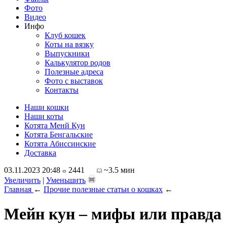
Фото
Видео
Инфо
Клуб кошек
Коты на вязку
Выпускники
Калькулятор родов
Полезные адреса
Фото с выставок
Контакты
Наши кошки
Наши коты
Котята Менй Кун
Котята Бенгальские
Котята Абиссинские
Доставка
03.11.2023 20:48
2441
~3.5 мин
Увеличить
|
Уменьшить
Главная
←
Прочие полезные статьи о кошках
←
Мейн кун – мифы или правда