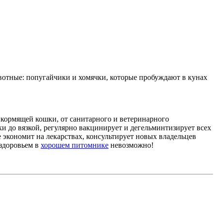
отные: попугайчики и хомячки, которые пробуждают в кунах
и кормящей кошки, от санитарного и ветеринарного
ки до вязкой, регулярно вакцинирует и дегельминтизирует всех
экономит на лекарствах, консультирует новых владельцев
 здоровьем в
хорошем питомнике
невозможно!