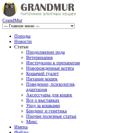
GrandMur
Породы
Новости
Статьи
Продолжение рода
Ветеринария
Инструкции к препаратам
Новорожденные котята
Кошачий туалет
Питание кошек
Поведение, психология,
адаптация
Аксессуары для кошек
Все о выставках
Уход за кошками
Бридинг и генетика
Прочие полезные статьи
Микс
Имена
Файлы