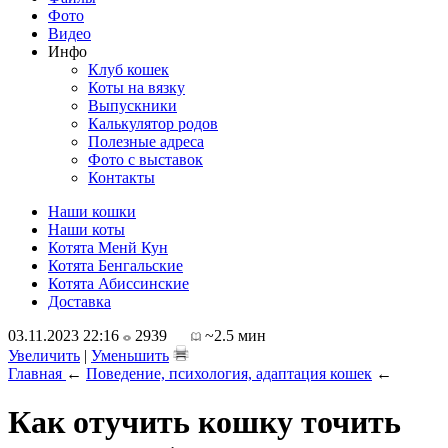
Фото
Видео
Инфо
Клуб кошек
Коты на вязку
Выпускники
Калькулятор родов
Полезные адреса
Фото с выставок
Контакты
Наши кошки
Наши коты
Котята Менй Кун
Котята Бенгальские
Котята Абиссинские
Доставка
03.11.2023 22:16
2939
~2.5 мин
Увеличить
|
Уменьшить
Главная
←
Поведение, психология, адаптация кошек
←
Как отучить кошку точить