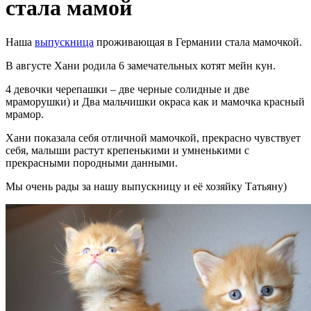
стала мамой
Наша
выпускница
проживающая в Германии стала мамочкой.
В августе Хани родила 6 замечательных котят мейн кун.
4 девочки черепашки – две черные солидные и две
мраморушки) и Два мальчишки окраса как и мамочка красный
мрамор.
Хани показала себя отличной мамочкой, прекрасно чувствует
себя, малыши растут крепенькими и умненькими с
прекрасными породными данными.
Мы очень рады за нашу выпускницу и её хозяйку Татьяну)