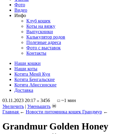
Фото
Видео
Инфо
Клуб кошек
Коты на вязку
Выпускники
Калькулятор родов
Полезные адреса
Фото с выставок
Контакты
Наши кошки
Наши коты
Котята Менй Кун
Котята Бенгальские
Котята Абиссинские
Доставка
03.11.2023 20:17
3456
~1 мин
Увеличить
|
Уменьшить
Главная
←
Новости питомника кошек Грандмур
←
Grandmur Golden Honey