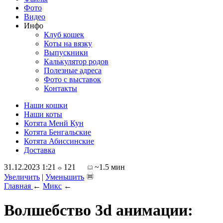
Фото
Видео
Инфо
Клуб кошек
Коты на вязку
Выпускники
Калькулятор родов
Полезные адреса
Фото с выставок
Контакты
Наши кошки
Наши коты
Котята Менй Кун
Котята Бенгальские
Котята Абиссинские
Доставка
31.12.2023 1:21
121
~1.5 мин
Увеличить
|
Уменьшить
Главная
←
Микс
←
Волшебство 3d анимации: