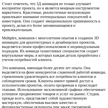
Стоит отметить, что 3Д анимация не только улучшает
восприятие проекта, но и является мощным инструментом
маркетинга. Красочные, реалистичные визуализации
привлекают внимание потенциальных покупателей и
инвесторов. Они создают эмоциональную привязанность к
проекту, делая его более запоминающимся и
привлекательным.
Multiplex, компания с многолетним опытом в создании 3D
анимации для архитектурных и дизайнерских проектов,
выделяется своим профессионализмом и индивидуальным
подходом. Их команда талантливых специалистов создает
виртуальные миры, в которых каждая деталь проработана с
учетом потребностей клиента.
Это компания, имеющая более десяти лет опыта. Она
выделяется на фоне конкурентов слаженной работой команды,
стремлением удовлетворить все потребности клиентов и
соблюдением сроков. Клиенты имеют прямой доступ к
исполнителям проектов, оплата прозрачная и происходит
этапами. Использование эксклюзивной графики обеспечивает
успешное продвижение товаров и услуг на рынке. Студия,
прежде всего, представляет собой художественную
мастерскую, обеспечивая высокое качество и
фотореалистичные результаты при заказе трехмерной