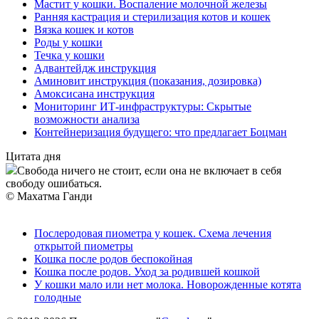
Мастит у кошки. Воспаление молочной железы
Ранняя кастрация и стерилизация котов и кошек
Вязка кошек и котов
Роды у кошки
Течка у кошки
Адвантейдж инструкция
Аминовит инструкция (показания, дозировка)
Амоксисана инструкция
Мониторинг ИТ-инфраструктуры: Скрытые
возможности анализа
Контейнеризация будущего: что предлагает Боцман
Цитата дня
Свобода ничего не стоит, если она не включает в себя
свободу ошибаться.
© Махатма Ганди
Послеродовая пиометра у кошек. Схема лечения
открытой пиометры
Кошка после родов беспокойная
Кошка после родов. Уход за родившей кошкой
У кошки мало или нет молока. Новорожденные котята
голодные