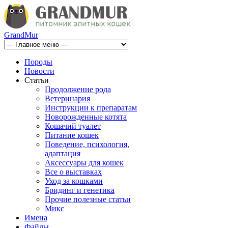
GrandMur
Породы
Новости
Статьи
Продолжение рода
Ветеринария
Инструкции к препаратам
Новорожденные котята
Кошачий туалет
Питание кошек
Поведение, психология,
адаптация
Аксессуары для кошек
Все о выставках
Уход за кошками
Бридинг и генетика
Прочие полезные статьи
Микс
Имена
Файлы