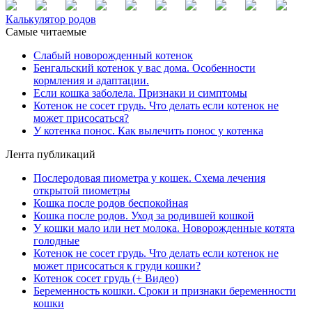
Калькулятор родов
Самые читаемые
Слабый новорожденный котенок
Бенгальский котенок у вас дома. Особенности
кормления и адаптации.
Если кошка заболела. Признаки и симптомы
Котенок не сосет грудь. Что делать если котенок не
может присосаться?
У котенка понос. Как вылечить понос у котенка
Лента публикаций
Послеродовая пиометра у кошек. Схема лечения
открытой пиометры
Кошка после родов беспокойная
Кошка после родов. Уход за родившей кошкой
У кошки мало или нет молока. Новорожденные котята
голодные
Котенок не сосет грудь. Что делать если котенок не
может присосаться к груди кошки?
Котенок сосет грудь (+ Видео)
Беременность кошки. Сроки и признаки беременности
кошки