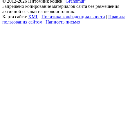
© 2012-2026 Питомник кошек "
Grandmur
".
Запрещено копирование материалов сайта без размещения
активной ссылки на первоисточник.
Карта сайта:
XML
|
Политика конфиденциальности
|
Правила
пользования сайтом
|
Написать письмо