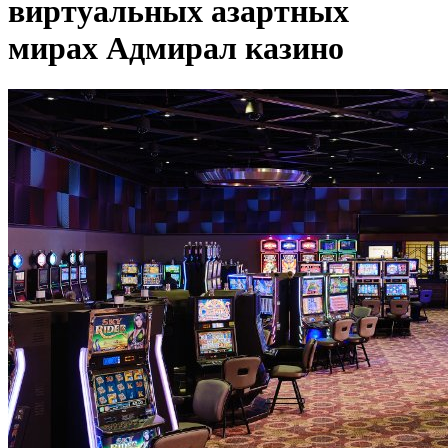
виртуальных азартных
мирах Адмирал казино