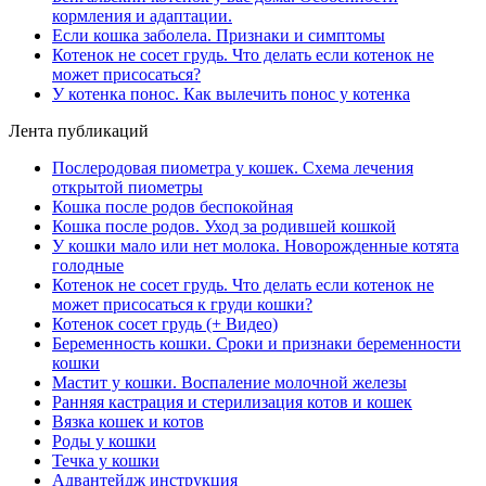
кормления и адаптации.
Если кошка заболела. Признаки и симптомы
Котенок не сосет грудь. Что делать если котенок не
может присосаться?
У котенка понос. Как вылечить понос у котенка
Лента публикаций
Послеродовая пиометра у кошек. Схема лечения
открытой пиометры
Кошка после родов беспокойная
Кошка после родов. Уход за родившей кошкой
У кошки мало или нет молока. Новорожденные котята
голодные
Котенок не сосет грудь. Что делать если котенок не
может присосаться к груди кошки?
Котенок сосет грудь (+ Видео)
Беременность кошки. Сроки и признаки беременности
кошки
Мастит у кошки. Воспаление молочной железы
Ранняя кастрация и стерилизация котов и кошек
Вязка кошек и котов
Роды у кошки
Течка у кошки
Адвантейдж инструкция