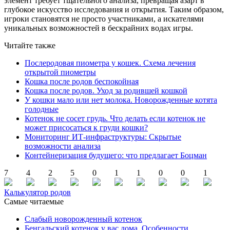
элемент требует тщательного анализа, превращая азарт в
глубокое искусство исследования и открытия. Таким образом,
игроки становятся не просто участниками, а искателями
уникальных возможностей в бескрайних водах игры.
Читайте также
Послеродовая пиометра у кошек. Схема лечения
открытой пиометры
Кошка после родов беспокойная
Кошка после родов. Уход за родившей кошкой
У кошки мало или нет молока. Новорожденные котята
голодные
Котенок не сосет грудь. Что делать если котенок не
может присосаться к груди кошки?
Мониторинг ИТ-инфраструктуры: Скрытые
возможности анализа
Контейнеризация будущего: что предлагает Боцман
7
4
2
5
0
1
1
0
0
1
Калькулятор родов
Самые читаемые
Слабый новорожденный котенок
Бенгальский котенок у вас дома. Особенности