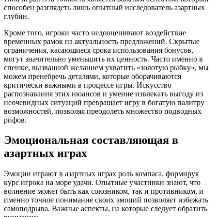
способен разглядеть лишь опытный исследователь азартных
глубин.
Кроме того, игроки часто недооценивают воздействие
временных рамок на актуальность предложений. Скрытые
ограничения, касающиеся срока использования бонусов,
могут значительно уменьшить их ценность. Часто именно в
спешке, вызванной желанием ухватить «золотую рыбку», мы
можем пренебречь деталями, которые оборачиваются
критически важными в процессе игры. Искусство
распознавания этих нюансов и умение извлекать выгоду из
неочевидных ситуаций превращает игру в богатую палитру
возможностей, позволяя преодолеть множество подводных
рифов.
Эмоциональная составляющая в
азартных играх
Эмоции играют в азартных играх роль компаса, формируя
курс игрока на море удачи. Опытные участники знают, что
волнение может быть как союзником, так и противником, и
именно точное понимание своих эмоций позволяет избежать
самоподрыва. Важные аспекты, на которые следует обратить