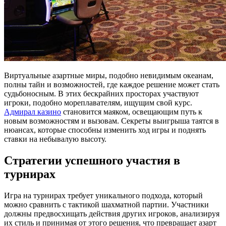
Виртуальные азартные миры, подобно невидимым океанам,
полны тайн и возможностей, где каждое решение может стать
судьбоносным. В этих бескрайних просторах участвуют
игроки, подобно мореплавателям, ищущим свой курс.
Адмирал казино
становится маяком, освещающим путь к
новым возможностям и вызовам. Секреты выигрыша таятся в
нюансах, которые способны изменить ход игры и поднять
ставки на небывалую высоту.
Стратегии успешного участия в
турнирах
Игра на турнирах требует уникального подхода, который
можно сравнить с тактикой шахматной партии. Участники
должны предвосхищать действия других игроков, анализируя
их стиль и принимая от этого решения, что превращает азарт