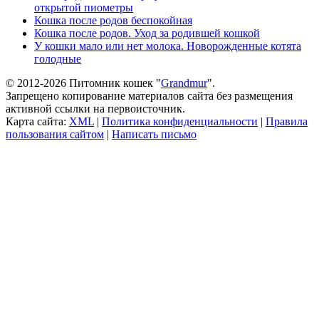
открытой пиометры
Кошка после родов беспокойная
Кошка после родов. Уход за родившей кошкой
У кошки мало или нет молока. Новорожденные котята
голодные
© 2012-2026 Питомник кошек "
Grandmur
".
Запрещено копирование материалов сайта без размещения
активной ссылки на первоисточник.
Карта сайта:
XML
|
Политика конфиденциальности
|
Правила
пользования сайтом
|
Написать письмо