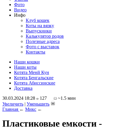
Фото
Видео
Инфо
Клуб кошек
Коты на вязку
Выпускники
Калькулятор родов
Полезные адреса
Фото с выставок
Контакты
Наши кошки
Наши коты
Котята Менй Кун
Котята Бенгальские
Котята Абиссинские
Доставка
30.03.2024 18:28
127
~1.5 мин
Увеличить
|
Уменьшить
Главная
←
Микс
←
Пластиковые емкости -