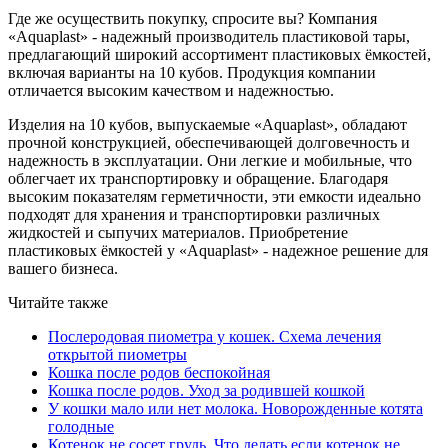
Где же осуществить покупку, спросите вы? Компания
«Aquaplast» - надежный производитель пластиковой тары,
предлагающий широкий ассортимент пластиковых ёмкостей,
включая варианты на 10 кубов. Продукция компании
отличается высоким качеством и надежностью.
Изделия на 10 кубов, выпускаемые «Aquaplast», обладают
прочной конструкцией, обеспечивающей долговечность и
надежность в эксплуатации. Они легкие и мобильные, что
облегчает их транспортировку и обращение. Благодаря
высоким показателям герметичности, эти емкости идеально
подходят для хранения и транспортировки различных
жидкостей и сыпучих материалов. Приобретение
пластиковых ёмкостей у «Aquaplast» - надежное решение для
вашего бизнеса.
Читайте также
Послеродовая пиометра у кошек. Схема лечения
открытой пиометры
Кошка после родов беспокойная
Кошка после родов. Уход за родившей кошкой
У кошки мало или нет молока. Новорожденные котята
голодные
Котенок не сосет грудь. Что делать если котенок не