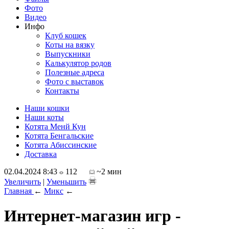
Фото
Видео
Инфо
Клуб кошек
Коты на вязку
Выпускники
Калькулятор родов
Полезные адреса
Фото с выставок
Контакты
Наши кошки
Наши коты
Котята Менй Кун
Котята Бенгальские
Котята Абиссинские
Доставка
02.04.2024 8:43
112
~2 мин
Увеличить
|
Уменьшить
Главная
←
Микс
←
Интернет-магазин игр -