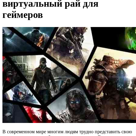
виртуальный рай для
геймеров
В современном мире многим людям трудно представить свою