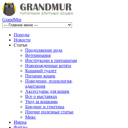
GrandMur
Породы
Новости
Статьи
Продолжение рода
Ветеринария
Инструкции к препаратам
Новорожденные котята
Кошачий туалет
Питание кошек
Поведение, психология,
адаптация
Аксессуары для кошек
Все о выставках
Уход за кошками
Бридинг и генетика
Прочие полезные статьи
Микс
Имена
Файлы