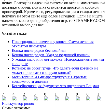
ценам. Благодаря надежной системе оплаты и моментальной
доставке ключей, покупка становится простой и удобной
процедурой. Кроме того, регулярные акции и скидки делают
покупку на этом сайте еще более выгодной. Если вы ищете
надежное место для приобретения игр, то STEAMKEY.COM -
отличный выбор для вас.
Читайте также
Послеродовая пиометра у кошек. Схема лечения
открытой пиометры
Кошка после родов беспокойная
Кошка после родов. Уход за родившей кошкой
У кошки мало или нет молока. Новорожденные котята
голодные
Котенок не сосет грудь. Что делать если котенок не
может присосаться к груди кошки?
Мониторинг ИТ-инфраструктуры: Скрытые
возможности анализа
Контейнеризация будущего: что предлагает Боцман
7
4
2
5
0
1
1
0
0
1
Калькулятор родов
Самые читаемые