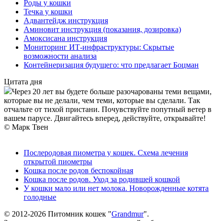
Роды у кошки
Течка у кошки
Адвантейдж инструкция
Аминовит инструкция (показания, дозировка)
Амоксисана инструкция
Мониторинг ИТ-инфраструктуры: Скрытые
возможности анализа
Контейнеризация будущего: что предлагает Боцман
Цитата дня
Через 20 лет вы будете больше разочарованы теми вещами,
которые вы не делали, чем теми, которые вы сделали. Так
отчальте от тихой пристани. Почувствуйте попутный ветер в
вашем парусе. Двигайтесь вперед, действуйте, открывайте!
© Марк Твен
Послеродовая пиометра у кошек. Схема лечения
открытой пиометры
Кошка после родов беспокойная
Кошка после родов. Уход за родившей кошкой
У кошки мало или нет молока. Новорожденные котята
голодные
© 2012-2026 Питомник кошек "
Grandmur
".