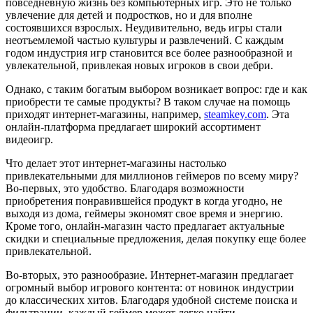
повседневную жизнь без компьютерных игр. Это не только
увлечение для детей и подростков, но и для вполне
состоявшихся взрослых. Неудивительно, ведь игры стали
неотъемлемой частью культуры и развлечений. С каждым
годом индустрия игр становится все более разнообразной и
увлекательной, привлекая новых игроков в свои дебри.
Однако, с таким богатым выбором возникает вопрос: где и как
приобрести те самые продукты? В таком случае на помощь
приходят интернет-магазины, например,
steamkey.com
. Эта
онлайн-платформа предлагает широкий ассортимент
видеоигр.
Что делает этот интернет-магазины настолько
привлекательными для миллионов геймеров по всему миру?
Во-первых, это удобство. Благодаря возможности
приобретения понравившейся продукт в когда угодно, не
выходя из дома, геймеры экономят свое время и энергию.
Кроме того, онлайн-магазин часто предлагает актуальные
скидки и специальные предложения, делая покупку еще более
привлекательной.
Во-вторых, это разнообразие. Интернет-магазин предлагает
огромный выбор игрового контента: от новинок индустрии
до классических хитов. Благодаря удобной системе поиска и
фильтрации, каждый геймер может легко найти