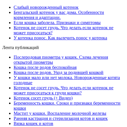
Слабый новорожденный котенок
Бенгальский котенок у вас дома. Особенности
кормления и адаптации.
Если кошка заболела. Признаки и симптомы
Котенок не сосет грудь. Что делать если котенок не
может присосаться?
У котенка понос. Как вылечить понос у котенка
Лента публикаций
Послеродовая пиометра у кошек. Схема лечения
открытой пиометры
Кошка после родов беспокойная
Кошка после родов. Уход за родившей кошкой
У кошки мало или нет молока. Новорожденные котята
голодные
Котенок не сосет грудь. Что делать если котенок не
может присосаться к груди кошки?
Котенок сосет грудь (+ Видео)
Беременность кошки. Сроки и признаки беременности
кошки
Мастит у кошки. Воспаление молочной железы
Ранняя кастрация и стерилизация котов и кошек
Вязка кошек и котов