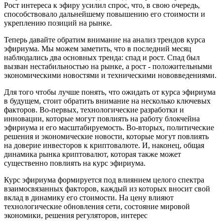
Рост интереса к эфиру усилил спрос, что, в свою очередь,
способствовало дальнейшему повышению его стоимости и
укреплению позиций на рынке.
Теперь давайте обратим внимание на анализ трендов курса
эфириума. Мы можем заметить, что в последний месяц
наблюдались два основных тренда: спад и рост. Спад был
вызван нестабильностью на рынке, а рост - положительными
экономическими новостями и техническими нововведениями.
Для того чтобы лучше понять, что ожидать от курса эфириума
в будущем, стоит обратить внимание на несколько ключевых
факторов. Во-первых, технологические разработки и
инновации, которые могут повлиять на работу блокчейна
эфириума и его масштабируемость. Во-вторых, политические
решения и экономические новости, которые могут повлиять
на доверие инвесторов к криптовалюте. И, наконец, общая
динамика рынка криптовалют, которая также может
существенно повлиять на курс эфириума.
Курс эфириума формируется под влиянием целого спектра
взаимосвязанных факторов, каждый из которых вносит свой
вклад в динамику его стоимости. На цену влияют
технологические обновления сети, состояние мировой
экономики, решения регуляторов, интерес