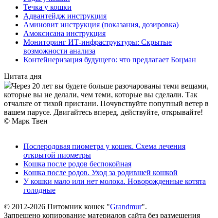
Течка у кошки
Адвантейдж инструкция
Аминовит инструкция (показания, дозировка)
Амоксисана инструкция
Мониторинг ИТ-инфраструктуры: Скрытые
возможности анализа
Контейнеризация будущего: что предлагает Боцман
Цитата дня
Через 20 лет вы будете больше разочарованы теми вещами,
которые вы не делали, чем теми, которые вы сделали. Так
отчальте от тихой пристани. Почувствуйте попутный ветер в
вашем парусе. Двигайтесь вперед, действуйте, открывайте!
© Марк Твен
Послеродовая пиометра у кошек. Схема лечения
открытой пиометры
Кошка после родов беспокойная
Кошка после родов. Уход за родившей кошкой
У кошки мало или нет молока. Новорожденные котята
голодные
© 2012-2026 Питомник кошек "
Grandmur
".
Запрещено копирование материалов сайта без размещения