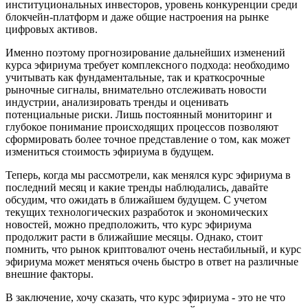
институциональных инвесторов, уровень конкуренции среди
блокчейн-платформ и даже общие настроения на рынке
цифровых активов.
Именно поэтому прогнозирование дальнейших изменений
курса эфириума требует комплексного подхода: необходимо
учитывать как фундаментальные, так и краткосрочные
рыночные сигналы, внимательно отслеживать новости
индустрии, анализировать тренды и оценивать
потенциальные риски. Лишь постоянный мониторинг и
глубокое понимание происходящих процессов позволяют
сформировать более точное представление о том, как может
измениться стоимость эфириума в будущем.
Теперь, когда мы рассмотрели, как менялся курс эфириума в
последний месяц и какие тренды наблюдались, давайте
обсудим, что ожидать в ближайшем будущем. С учетом
текущих технологических разработок и экономических
новостей, можно предположить, что курс эфириума
продолжит расти в ближайшие месяцы. Однако, стоит
помнить, что рынок криптовалют очень нестабильный, и курс
эфириума может меняться очень быстро в ответ на различные
внешние факторы.
В заключение, хочу сказать, что курс эфириума - это не что