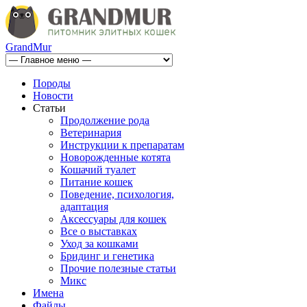
GrandMur
Породы
Новости
Статьи
Продолжение рода
Ветеринария
Инструкции к препаратам
Новорожденные котята
Кошачий туалет
Питание кошек
Поведение, психология,
адаптация
Аксессуары для кошек
Все о выставках
Уход за кошками
Бридинг и генетика
Прочие полезные статьи
Микс
Имена
Файлы