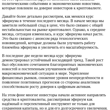
политическими событиями и экономическими новостями,
которые повлияли на доверие инвесторов к криптовалюте.
Давайте более детально рассмотрим, как менялся курс
эфириума в течение последнего месяца. В начале месяца мы
заметили небольшой спад в цене, что было связано с общей
нестабильностью на рынке криптовалют. Однако, к середине
месяца, ситуация изменилась, и курс эфириума начал расти.
Это было связано с анонсом ряда технологических
нововведений, которые должны были улучшить работу
блокчейна эфириума и увеличить его масштабируемость.
В последние две недели месяца курс эфириума
демонстрировал устойчивый восходящий тренд. Такой рост
был обусловлен сочетанием благоприятных экономических
новостей и постепенным улучшением общей
макроэкономической ситуации в мире. Укрепление
финансовых рынков, снижение уровня неопределённости и
появление позитивных прогнозов со стороны аналитиков
способствовали росту доверия к цифровым активам.
На этом фоне многие инвесторы начали активнее направлять
средства в криптовалюты, рассматривая эфириум как
надёжный и перспективный инструмент не только для
сохранения капитала, но и для его долгосрочного увеличения.