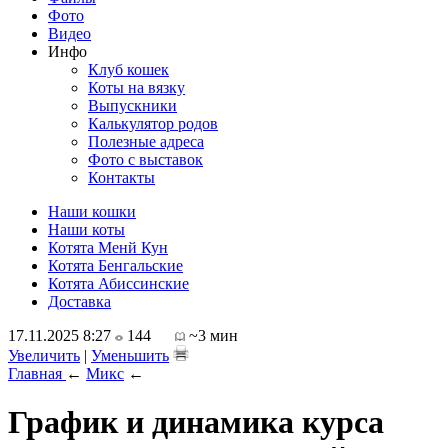
Фото
Видео
Инфо
Клуб кошек
Коты на вязку
Выпускники
Калькулятор родов
Полезные адреса
Фото с выставок
Контакты
Наши кошки
Наши коты
Котята Менй Кун
Котята Бенгальские
Котята Абиссинские
Доставка
17.11.2025 8:27
144
~3 мин
Увеличить
|
Уменьшить
Главная
←
Микс
←
График и динамика курса