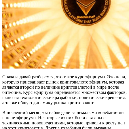
Сначала давай разберемся, что такое курс эфириума. Это цена,
которую присваивает рынок криптовалюте эфириум, которая
является второй по величине криптовалютой в мире после
биткоина. Курс эфириума определяется множеством факторов,
включая технологические разработки, политические решения,
а также общую динамику рынка криптовалют.
В последний месяц мы наблюдали за немалыми колебаниями
в цене эфириума. Некоторые из них были связаны с
техническими нововведениями, которые привели к росту цен
на этот криптоактив. Другие колебания были вызваны