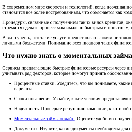
В современном мире скорости и технологий, когда неожиданно
становится все более востребованным, что объясняется как ко
Процедуры, связанные с получением таких видов кредитов, о
стремятся сделать процесс максимально быстрым и понятным, 
Важно учесть, что такие услуги предоставляют людям не толь
личными бюджетами. Понимание всех нюансов таких финансовы
Что нужно знать о моментальных займ
Сервисы предлагающие быстрые финансовые ресурсы через инте
учитывать ряд факторов, которые помогут принять обоснованн
Процентные ставки. Убедитесь, что вы понимаете, какие
варианта.
Сроки погашения. Узнайте, какие условия предоставляют
Надежность. Проверьте репутацию компании, к которой со
Моментальные займы онлайн
. Оцените удобство получен
Документы. Изучите, какие документы необходимы для по