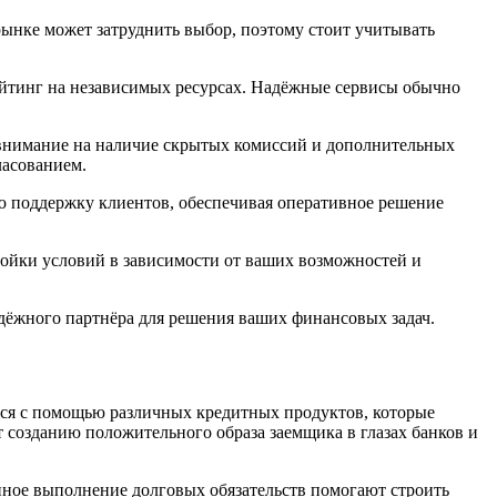
рынке может затруднить выбор, поэтому стоит учитывать
ейтинг на независимых ресурсах. Надёжные сервисы обычно
е внимание на наличие скрытых комиссий и дополнительных
ласованием.
ю поддержку клиентов, обеспечивая оперативное решение
тройки условий в зависимости от ваших возможностей и
дёжного партнёра для решения ваших финансовых задач.
тся с помощью различных кредитных продуктов, которые
 созданию положительного образа заемщика в глазах банков и
нное выполнение долговых обязательств помогают строить