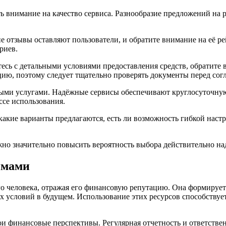
 внимание на качество сервиса. Разнообразие предложений на 
 отзывы оставляют пользователи, и обратите внимание на её р
риев.
тесь с детальными условиями предоставления средств, обратит
ию, поэтому следует тщательно проверять документы перед сог
выми услугами. Надёжные сервисы обеспечивают круглосуточну
ссе использования.
 какие варианты предлагаются, есть ли возможность гибкой нас
но значительно повысить вероятность выбора действительно на
ймами
го человека, отражая его финансовую репутацию. Она формируе
 условий в будущем. Использование этих ресурсов способствует
и финансовые перспективы. Регулярная отчетность и ответстве