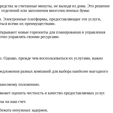
редства за считанные минуты, не выходя из дома. Это решение
х отделений или заполнения многочисленных бумаг.
и. Электронные платформы, предоставляющие эти услуги,
аться всеми их преимуществами.
 открывают новые горизонты для планирования и управления
тно управлять своими ресурсами.
. Однако, прежде чем воспользоваться их услугами, важно
 предложения разных компаний для выбора наиболее выгодного
финансовому положению.
может оценить честность и качество предоставляемых услуг.
ны на ваш счет.
збежать ненужных задержек.