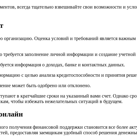
ентов, всегда тщательно взвешивайте свои возможности и усло
т
 организацию. Оценка условий и требований является важным ш
о требуется заполнение личной информации и создание учетной 
буется информация о доходах, банке и контактных данных.
формацию с целью анализа кредитоспособности и принятия реше
ение может быть одобрено или отклонено.
упают в кратчайшие сроки на указанный вами счет. Однако срок
кам, чтобы избежать нежелательных ситуаций в будущем.
онлайн
ого получения финансовой поддержки становится все более акт
тей, предоставляя заемщикам удобный способ решения денежны