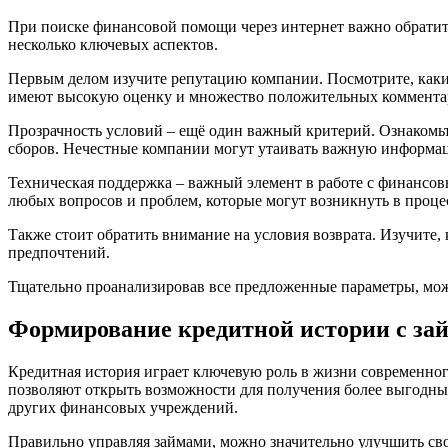
При поиске финансовой помощи через интернет важно обратить
несколько ключевых аспектов.
Первым делом изучите репутацию компании. Посмотрите, какие
имеют высокую оценку и множество положительных коммента
Прозрачность условий – ещё один важный критерий. Ознакомь
сборов. Нечестные компании могут утаивать важную информац
Техническая поддержка – важный элемент в работе с финансо
любых вопросов и проблем, которые могут возникнуть в проце
Также стоит обратить внимание на условия возврата. Изучите,
предпочтений.
Тщательно проанализировав все предложенные параметры, мож
Формирование кредитной истории с за
Кредитная история играет ключевую роль в жизни современно
позволяют открыть возможности для получения более выгодных
других финансовых учреждений.
Правильно управляя займами, можно значительно улучшить сво