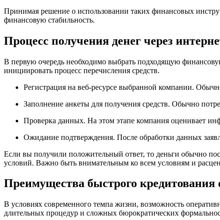
Принимая решение о использовании таких финансовых инструм
финансовую стабильность.
Процесс получения денег через интерне
В первую очередь необходимо выбрать подходящую финансовую
инициировать процесс перечисления средств.
Регистрация на веб-ресурсе выбранной компании. Обычн
Заполнение анкеты для получения средств. Обычно потре
Проверка данных. На этом этапе компания оценивает ин
Ожидание подтверждения. После обработки данных заявл
Если вы получили положительный ответ, то деньги обычно пост
условий. Важно быть внимательным ко всем условиям и расцен
Преимущества быстрого кредитования 
В условиях современного темпа жизни, возможность оперативн
длительных процедур и сложных бюрократических формальнос