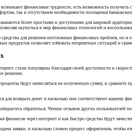
 возникают финансовые трудности, есть возможность получить с
мфортом, так и отсутствием необходимости посещения банковски
казываются более простыми и доступными для широкой аудитори
позволяя окунуться в мир финансовых технологий и воспользов
ко средства для решения неотложных финансовых проблем, но и
х продуктов позволяет избежать неприятных ситуаций и грамо
ах
рнет, стали популярны благодаря своей доступности и скорости
ое решение.
 проценты будут начисляться на полученную сумму, и сравните
ся для возврата денег и насколько они соответствуют вашему 
бираетесь обратиться. Чтение отзывов других пользователей по
ия финансов через интернет и как быстро средства будут зачисле
дачи заявки, и насколько сложен процесс оформления, чтобы и