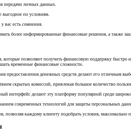
я передачи личных данных.
е выгодное по условиям.
у вас есть сомнения.
имать более информированные финансовые решения, а также защ
, которые позволяют получить финансовую поддержку быстро и
ешать временные финансовые сложности.
ия предоставления денежных средств делают его отличным выбор
ствием скрытых комиссий, привлекая большое количество пользов
ный интерфейс делают эту платформу популярной среди широког
ованием современных технологий для защиты персональных данн
м, позволяя каждому клиенту подобрать условия, максимально 
ы