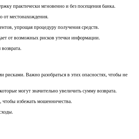
ержку практически мгновенно и без посещения банка.
мо от местонахождения.
нтов, упрощая процедуру получения средств.
ает от возможных рисков утечки информации.
 возврата.
и рисками. Важно разобраться в этих опасностях, чтобы не
которые могут значительно увеличить сумму возврата.
, чтобы избежать мошенничества.
сходы.