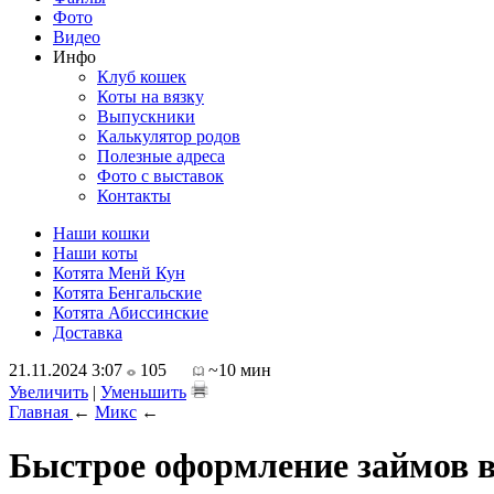
Фото
Видео
Инфо
Клуб кошек
Коты на вязку
Выпускники
Калькулятор родов
Полезные адреса
Фото с выставок
Контакты
Наши кошки
Наши коты
Котята Менй Кун
Котята Бенгальские
Котята Абиссинские
Доставка
21.11.2024 3:07
105
~10 мин
Увеличить
|
Уменьшить
Главная
←
Микс
←
Быстрое оформление займов в