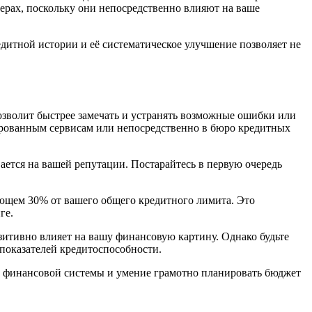
рах, поскольку они непосредственно влияют на ваше
дитной истории и её систематическое улучшение позволяет не
зволит быстрее замечать и устранять возможные ошибки или
ированным сервисам или непосредственно в бюро кредитных
ется на вашей репутации. Постарайтесь в первую очередь
ающем 30% от вашего общего кредитного лимита. Это
ге.
зитивно влияет на вашу финансовую картину. Однако будьте
 показателей кредитоспособности.
й финансовой системы и умение грамотно планировать бюджет