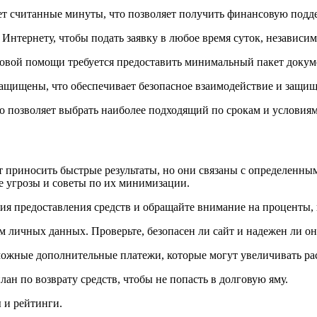
ет считанные минуты, что позволяет получить финансовую подд
 Интернету, чтобы подать заявку в любое время суток, независи
вой помощи требуется предоставить минимальный пакет докуме
ащищены, что обеспечивает безопасное взаимодействие и защищ
о позволяет выбрать наиболее подходящий по срокам и условиям
 приносить быстрые результаты, но они связаны с определенным
 угрозы и советы по их минимизации.
я предоставления средств и обращайте внимание на проценты, 
 личных данных. Проверьте, безопасен ли сайт и надежен ли он
ожные дополнительные платежи, которые могут увеличивать ра
лан по возврату средств, чтобы не попасть в долговую яму.
 и рейтинги.