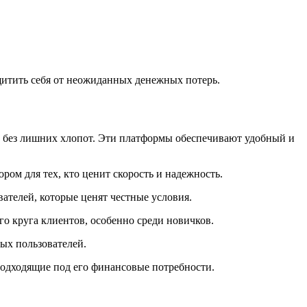
итить себя от неожиданных денежных потерь.
 без лишних хлопот. Эти платформы обеспечивают удобный и
ом для тех, кто ценит скорость и надежность.
ателей, которые ценят честные условия.
о круга клиентов, особенно среди новичков.
ых пользователей.
подходящие под его финансовые потребности.